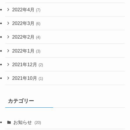
2022年4月
(7)
2022年3月
(6)
2022年2月
(4)
2022年1月
(3)
2021年12月
(2)
2021年10月
(1)
カテゴリー
お知らせ
(20)