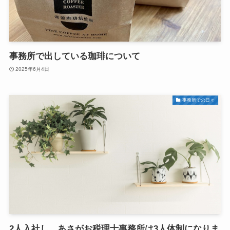
事務所で出している珈琲について
2025年6月4日
事務所での日々
2人入社し、あさがお税理士事務所は3人体制になりま