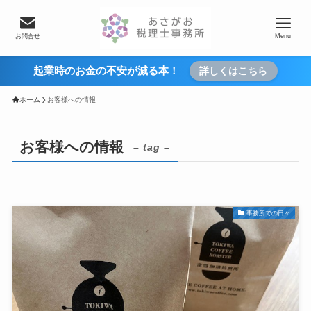
お問合せ
Menu
起業時のお金の不安が減る本！
詳しくはこちら
ホーム
お客様への情報
お客様への情報
– tag –
事務所での日々