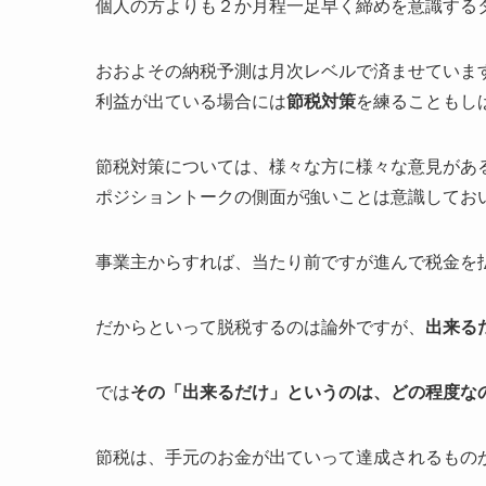
個人の方よりも２か月程一足早く締めを意識する
おおよその納税予測は月次レベルで済ませていま
利益が出ている場合には
節税対策
を練ることもし
節税対策については、様々な方に様々な意見があ
ポジショントークの側面が強いことは意識してお
事業主からすれば、当たり前ですが進んで税金を
だからといって脱税するのは論外ですが、
出来る
では
その「出来るだけ」というのは、どの程度な
節税は、手元のお金が出ていって達成されるもの