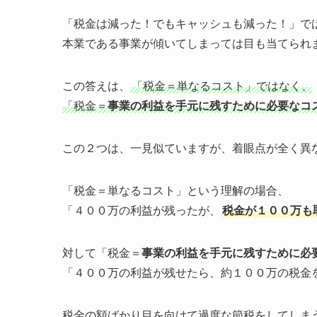
「税金は減った！でもキャッシュも減った！」で
本業である事業が傾いてしまっては目も当てられ
この答えは、
「税金＝単なるコスト」ではなく、
「税金＝
事業の利益を手元に残すために必要なコ
この２つは、一見似ていますが、着眼点が全く異
「税金＝単なるコスト」という理解の場合、
「４００万の利益が残ったが、
税金が１００万も
対して「税金＝
事業の利益を手元に残すために必
「４００万の利益が残せたら、約１００万の税金
税金の額ばかり目を向けて過度な節税をしてしま