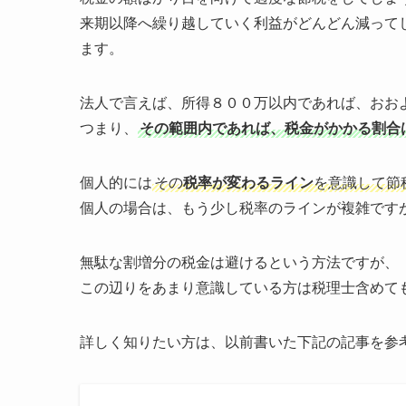
来期以降へ繰り越していく利益がどんどん減って
ます。
法人で言えば、所得８００万以内であれば、おお
つまり、
その範囲内であれば、税金がかかる割合
個人的には
その
税率が変わるライン
を意識して節
個人の場合は、もう少し税率のラインが複雑です
無駄な割増分の税金は避けるという方法ですが、
この辺りをあまり意識している方は税理士含めて
詳しく知りたい方は、以前書いた下記の記事を参