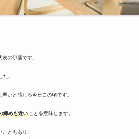
代表の伊藤です。
した。
は早いと感じる今日この頃です。
の締めも近い
ことを意味します。
いこともあり、