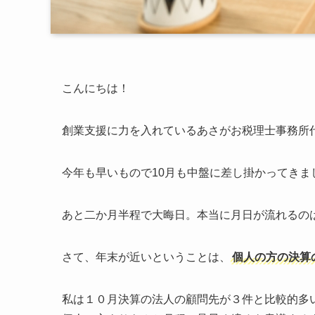
こんにちは！
創業支援に力を入れているあさがお税理士事務所
今年も早いもので10月も中盤に差し掛かってきま
あと二か月半程で大晦日。本当に月日が流れるの
さて、年末が近いということは、
個人の方の決算
私は１０月決算の法人の顧問先が３件と比較的多