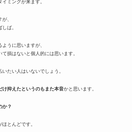
タイミングが来ます。
すが、
ばしば。
るように思いますが、
いて損はないと個人的には思います。
払いたい人はいないでしょう。
だけ抑えたというのもまた本音
かと思います。
のか？
がほとんどです。