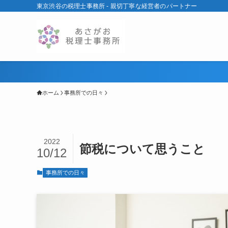
東京渋谷の税理士事務所 - 親切丁寧な経営者のパートナー
ホーム
事務所での日々
2022
節税について思うこと
10/12
事務所での日々