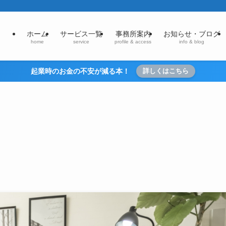
ホーム
サービス一覧
事務所案内
お知らせ・ブログ
home
service
profile & access
info & blog
起業時のお金の不安が減る本！
詳しくはこちら