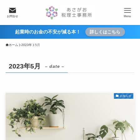
お問合せ
Menu
起業時のお金の不安が減る本！
詳しくはこちら
ホーム
2023年
5月
2023年5月
– date –
お知らせ