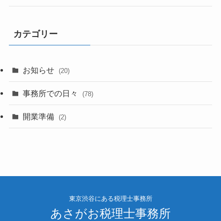
カテゴリー
お知らせ
(20)
事務所での日々
(78)
開業準備
(2)
東京渋谷にある税理士事務所
あさがお税理士事務所