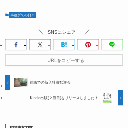
事務所での日々
SNSにシェア！
URLをコピーする
前職での新入社員歓迎会
Kindle出版(２冊目)をリリースしました！