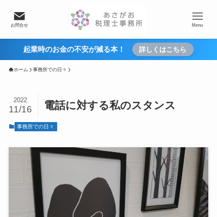
お問合せ
Menu
起業時のお金の不安が減る本！
詳しくはこちら
ホーム
事務所での日々
2022
電話に対する私のスタンス
11/16
事務所での日々