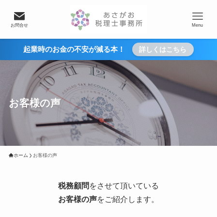
お問合せ
Menu
起業時のお金の不安が減る本！
詳しくはこちら
お客様の声
ホーム
お客様の声
税務顧問
をさせて頂いている
お客様の声
をご紹介します。