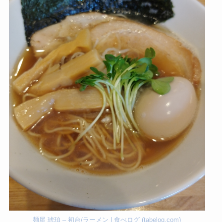
麺屋 琥珀 – 初台/ラーメン | 食べログ (tabelog.com)