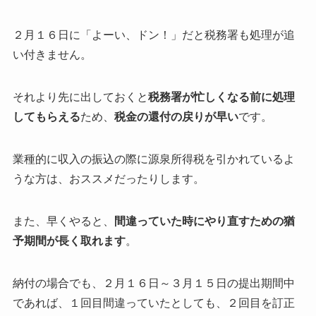
２月１６日に「よーい、ドン！」だと税務署も処理が追
い付きません。
それより先に出しておくと
税務署が忙しくなる前に処理
してもらえる
ため、
税金の還付の戻りが早い
です。
業種的に収入の振込の際に源泉所得税を引かれているよ
うな方は、おススメだったりします。
また、早くやると、
間違っていた時にやり直すための猶
予期間が長く取れます
。
納付の場合でも、２月１６日～３月１５日の提出期間中
であれば、１回目間違っていたとしても、２回目を訂正