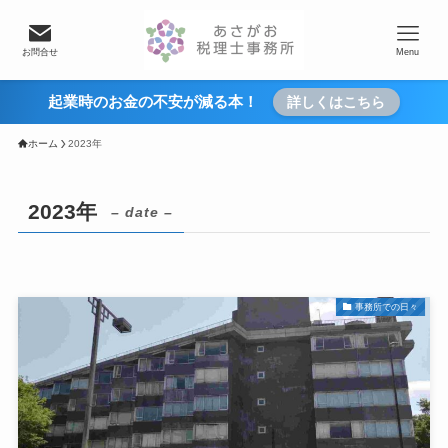
お問合せ
Menu
起業時のお金の不安が減る本！
詳しくはこちら
ホーム
2023年
2023年
– date –
事務所での日々