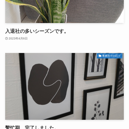
入退社の多いシーズンです。
2023年4月6日
事務所での日々
繫忙期、完了しました。